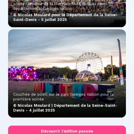
scène Canopée de la biennale Multitude au parc
départemental Georges Valbon
© Nicolas Moulard pour le Département de la Seine-
Saint-Denis - 5 juillet 2025
Couchée de soleil sur le parc Georges Valbon pour la
première soirée
© Nicolas Moulard | Département de la Seine-Saint-
Denis - 4 juillet 2025
Découvrir l'édition passée