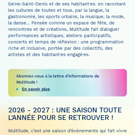
Seine-Saint-Denis et de ses habitant·es. en racontant
les cultures de toutes et tous, par la langue, la
gastronomie, les sports urbains, la musique, la mode,
la danse... Pensée comme un espace de fête, de
rencontres et de créations, Multitude fait dialoguer
performances artistiques, ateliers participatifs,
concerts et temps de réflexion : une programmation
riche et inclusive, portée par des collectifs, des
artistes et des habitant·es engagé·es.
Abonnez-vous à la lettre d’informations de
Multitude !
En savoir plus
2026 - 2027 : UNE SAISON TOUTE
L'ANNÉE POUR SE RETROUVER !
Multitude, c’est une saison d’événements qui fait vivre