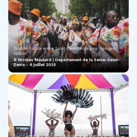
Grande Parade entre Saint-Denis et le parc Georges
Valbon
© Nicolas Moulard | Département de la Seine-Saint-
Denis - 6 juillet 2025
Compagnie de cabaret Venus Noire en spectacle sur la