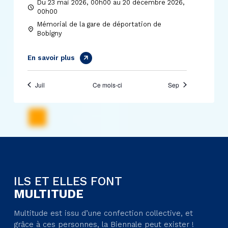
Du 23 mai 2026, 00h00 au 20 décembre 2026,
00h00
Mémorial de la gare de déportation de
Bobigny
En savoir plus
Juil
Ce mois-ci
Sep
ILS ET ELLES FONT
MULTITUDE
Multitude est issu d’une confection collective, et
grâce à ces personnes, la Biennale peut exister !