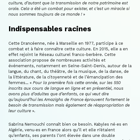
culture, d’autant que la transmission de notre patrimoine est
orale. Cela a été un combat pour exister, et c’est un miracle si
nous sommes toujours de ce monde !
»
Indispensables racines
Cette Drancéenne, née à Marseille en 1977, participe à ce
combat et à faire connaître cette culture. En 2015, elle a en
effet rejoint le Réseau culturel franco-berbère. Cette
association propose de nombreuses activités et
événements, notamment en Seine-Saint-Denis, autour de la
langue, du chant, du théâtre, de la musique, de la danse, de
la littérature, de la citoyenneté et de l’émancipation des
femmes… «
Pour la première fois cette année, sur les 550
inscrits aux cours de langue en ligne et en présentiel, nous
avons plus d’adultes que d’enfants, ce qui veut dire
qu’aujourd’hui les Amazighs de France éprouvent fortement le
besoin de transmission mais également de réappropriation de
leur culture
».
Sabrina Nemouchi connaît bien ce besoin. Kabyles né∙es en
Algérie, venu∙es en France alors qu’il et elle n’étaient
qu’enfants, ses parents l’ont élevée dans une double