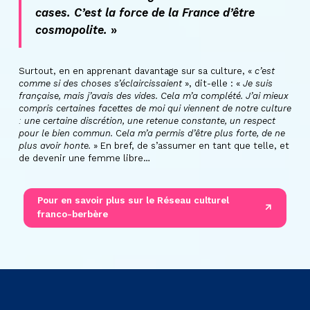
cases. C’est la force de la France d’être
cosmopolite.
»
Surtout, en en apprenant davantage sur sa culture, «
c’est
comme si des choses s’éclaircissaient
», dit-elle : «
Je suis
française, mais j’avais des vides. Cela m’a complété. J’ai mieux
compris certaines facettes de moi qui viennent de notre culture
: une certaine discrétion, une retenue constante, un respect
pour le bien commun.
C
ela m’a permis d’être plus forte, de ne
plus avoir honte.
» En bref, de s’assumer en tant que telle, et
de devenir une femme libre…
Pour en savoir plus sur le Réseau culturel
franco-berbère