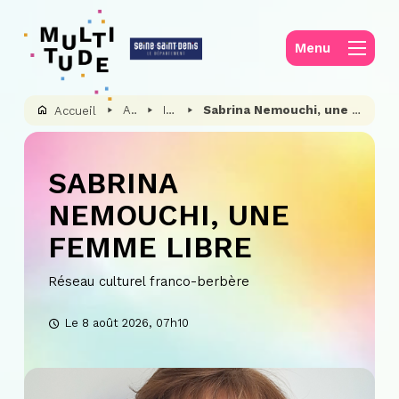
Panneau de gestion des cookies
Menu
Actualités
Ils et elles font Multitude
Sabrina Nemouchi, une femme libre
Accueil
SABRINA
NEMOUCHI, UNE
FEMME LIBRE
Réseau culturel franco-berbère
Le 8 août 2026, 07h10