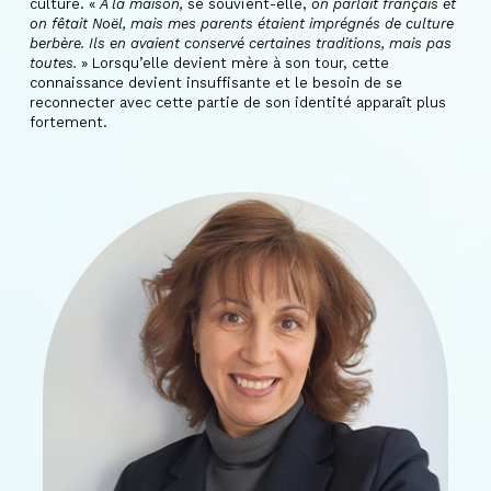
culture. «
À la maison,
se souvient-elle,
on parlait français et
on fêtait Noël, mais mes parents étaient imprégnés de culture
berbère. Ils en avaient conservé certaines traditions, mais pas
toutes.
» Lorsqu’elle devient mère à son tour, cette
connaissance devient insuffisante et le besoin de se
reconnecter avec cette partie de son identité apparaît plus
fortement.