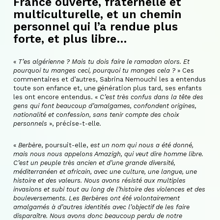
France ouverte, fraternelle et
multiculturelle, et un chemin
personnel qui l’a rendue plus
forte, et plus libre…
«
T’es algérienne ? Mais tu dois faire le ramadan alors. Et
pourquoi tu manges ceci, pourquoi tu manges cela ?
» Ces
commentaires et d’autres, Sabrina Nemouchi les a entendus
toute son enfance et, une génération plus tard, ses enfants
les ont encore entendus. «
C’est très confus dans la tête des
gens qui font beaucoup d’amalgames, confondent origines,
nationalité et confession, sans tenir compte des choix
personnels
», précise-t-elle
.
«
Berbère
, poursuit-elle,
est un nom qui nous a été donné,
mais nous nous appelons Amazigh, qui veut dire homme libre.
C’est un peuple très ancien et d’une grande diversité,
méditerranéen et africain, avec une culture, une langue, une
histoire et des valeurs. Nous avons résisté aux multiples
invasions et subi tout au long de l’histoire des violences et des
bouleversements. Les Berbères ont été volontairement
amalgamés à d’autres identités avec l’objectif de les faire
disparaître. Nous avons donc beaucoup perdu de notre