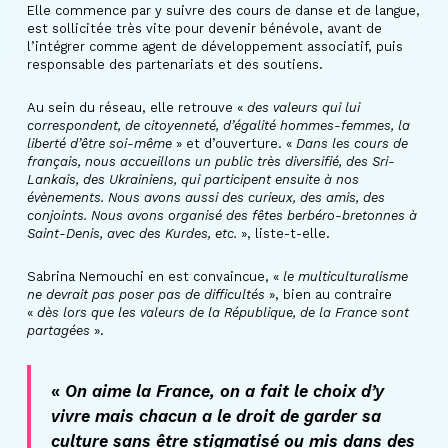
Elle commence par y suivre des cours de danse et de langue,
est sollicitée très vite pour devenir bénévole, avant de
l’intégrer comme agent de développement associatif, puis
responsable des partenariats et des soutiens.
Au sein du réseau, elle retrouve «
des valeurs qui lui
correspondent, de citoyenneté, d’égalité hommes-femmes, la
liberté d’être soi-même
» et d’ouverture. «
Dans les cours de
français, nous accueillons un public très diversifié, des Sri-
Lankais, des Ukrainiens, qui participent ensuite à nos
évènements. Nous avons aussi des curieux, des amis, des
conjoints. Nous avons organisé des fêtes berbéro-bretonnes à
Saint-Denis, avec des Kurdes, etc.
», liste-t-elle.
Sabrina Nemouchi en est convaincue, «
le multiculturalisme
ne devrait pas poser pas de difficultés
», bien au contraire
«
dès lors que les valeurs de la République, de la France sont
partagées
».
«
On aime la France, on a fait le choix d’y
vivre mais chacun a le droit de garder sa
culture sans être stigmatisé ou mis dans des