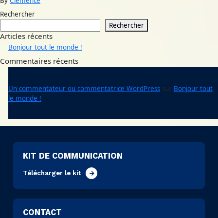
By
Clémence
Rechercher
Rechercher
Articles récents
Bonjour tout le monde !
Commentaires récents
Un commentateur ou commentatrice WordPress
sur
Bonjour tout
le monde !
KIT DE COMMUNICATION
Télécharger le kit
CONTACT