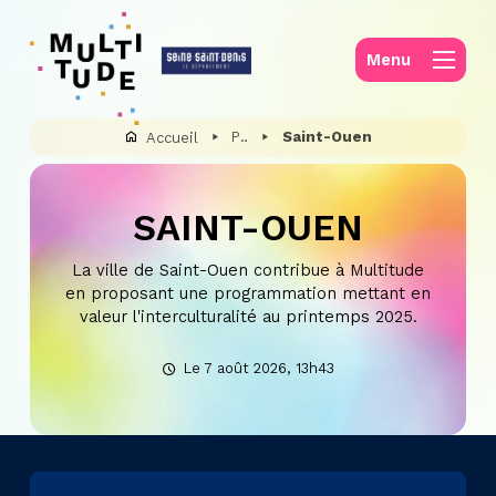
Panneau de gestion des cookies
Menu
Partenaires et mécènes
Saint-Ouen
Accueil
SAINT-OUEN
La ville de Saint-Ouen contribue à Multitude
en proposant une programmation mettant en
valeur l'interculturalité au printemps 2025.
Le 7 août 2026, 13h43