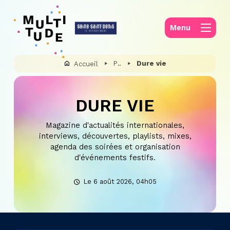
Panneau de gestion des cookies
Menu
Partenaires et mécènes
Dure vie
Accueil
DURE VIE
Magazine d'actualités internationales,
interviews, découvertes, playlists, mixes,
agenda des soirées et organisation
d'événements festifs.
Le 6 août 2026, 04h05