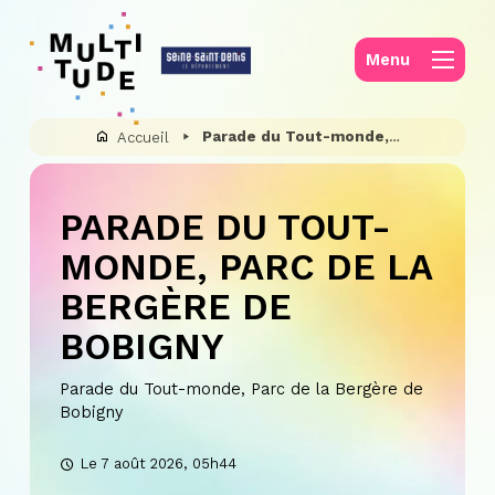
Panneau de gestion des cookies
Menu
Parade du Tout-monde, Parc de la Bergère de Bobigny
Accueil
PARADE DU TOUT-
MONDE, PARC DE LA
BERGÈRE DE
BOBIGNY
Parade du Tout-monde, Parc de la Bergère de
Bobigny
Le 7 août 2026, 05h44