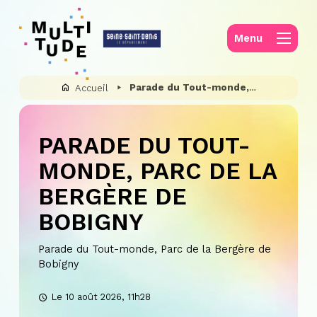
Panneau de gestion des cookies
Menu
Parade du Tout-monde, Parc de la Bergère de Bobigny
Accueil
PARADE DU TOUT-
MONDE, PARC DE LA
BERGÈRE DE
BOBIGNY
Parade du Tout-monde, Parc de la Bergère de
Bobigny
Le 10 août 2026, 11h28