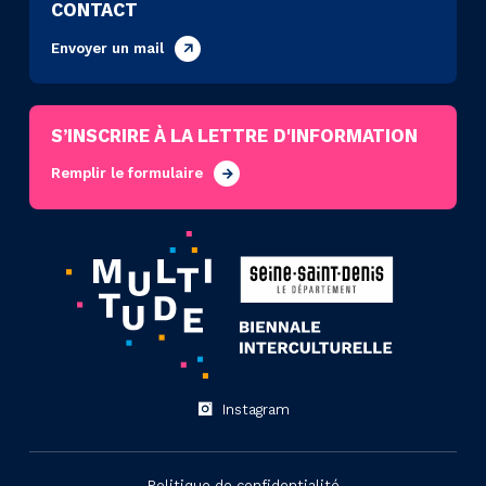
CONTACT
Envoyer un mail
S’INSCRIRE À LA LETTRE D'INFORMATION
Remplir le formulaire
Instagram
Politique de confidentialité