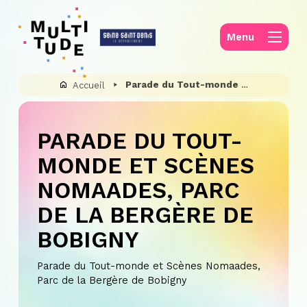
Panneau de gestion des cookies
Menu
Parade du Tout-monde et Scènes Nomaades, Parc de la Bergère de Bobigny
Accueil
PARADE DU TOUT-
MONDE ET SCÈNES
NOMAADES, PARC
DE LA BERGÈRE DE
BOBIGNY
Parade du Tout-monde et Scènes Nomaades,
Parc de la Bergère de Bobigny