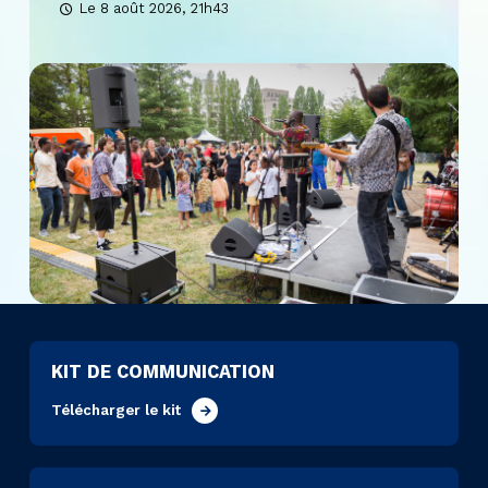
Le 8 août 2026, 21h43
KIT DE COMMUNICATION
Télécharger le kit