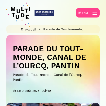
Panneau de gestion des cookies
Menu
Parade du Tout-monde, Canal de l’Ourcq, Pantin
Accueil
PARADE DU TOUT-
MONDE, CANAL DE
L’OURCQ, PANTIN
Parade du Tout-monde, Canal de l'Ourcq,
Pantin
Le 9 août 2026, 00h40