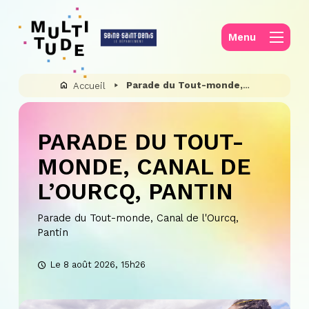
Panneau de gestion des cookies
Menu
Parade du Tout-monde, Canal de l’Ourcq, Pantin
Accueil
PARADE DU TOUT-
MONDE, CANAL DE
L’OURCQ, PANTIN
Parade du Tout-monde, Canal de l'Ourcq,
Pantin
Le 8 août 2026, 15h26