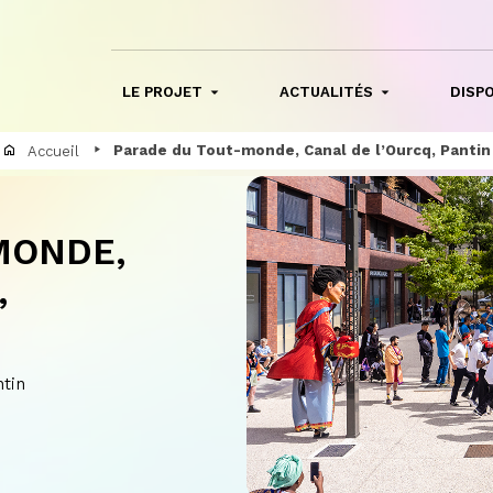
LE PROJET
ACTUALITÉS
DISPO
Parade du Tout-monde, Canal de l’Ourcq, Pantin
Accueil
MONDE,
,
ntin