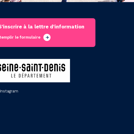
S’inscrire à la lettre d'information
Remplir le formulaire
Instagram