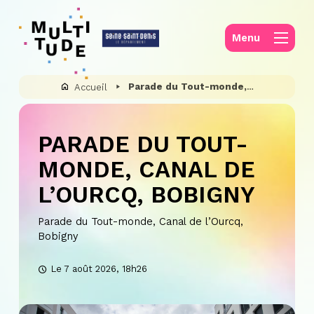
Panneau de gestion des cookies
Menu
Parade du Tout-monde, Canal de l’Ourcq, Bobigny
Accueil
PARADE DU TOUT-
MONDE, CANAL DE
L’OURCQ, BOBIGNY
Parade du Tout-monde, Canal de l’Ourcq,
Bobigny
Le 7 août 2026, 18h26