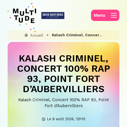
Panneau de gestion des cookies
Menu
Kalash Criminel, Concert 100% RAP 93, Point Fort d’Aubervilliers
Accueil
KALASH CRIMINEL,
CONCERT 100% RAP
93, POINT FORT
D’AUBERVILLIERS
Kalash Criminel, Concert 100% RAP 93, Point
Fort d’Aubervilliers
Le 8 août 2026, 12h15