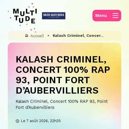
Panneau de gestion des cookies
Menu
Kalash Criminel, Concert 100% RAP 93, Point Fort d’Aubervilliers
Accueil
KALASH CRIMINEL,
CONCERT 100% RAP
93, POINT FORT
D’AUBERVILLIERS
Kalash Criminel, Concert 100% RAP 93, Point
Fort d’Aubervilliers
Le 7 août 2026, 22h25