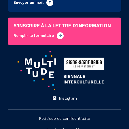
Envoyer un mail
S’INSCRIRE À LA LETTRE D'INFORMATION
Remplir le formulaire
Instagram
Politique de confidentialité