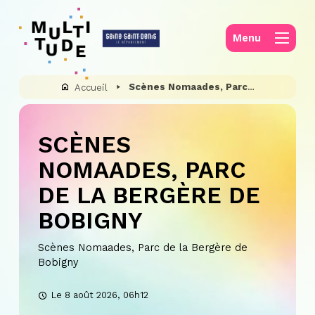
Panneau de gestion des cookies
Menu
Scènes Nomaades, Parc de la Bergère de Bobigny
Accueil
SCÈNES
NOMAADES, PARC
DE LA BERGÈRE DE
BOBIGNY
Scènes Nomaades, Parc de la Bergère de
Bobigny
Le 8 août 2026, 06h12