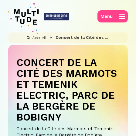
Panneau de gestion des cookies
Menu
Concert de la Cité des Marmots et Temenik Electric, Parc de la Bergère de Bobigny
Accueil
CONCERT DE LA
CITÉ DES MARMOTS
ET TEMENIK
ELECTRIC, PARC DE
LA BERGÈRE DE
BOBIGNY
Concert de la Cité des Marmots et Temenik
Electric, Parc de la Bergère de Bobigny