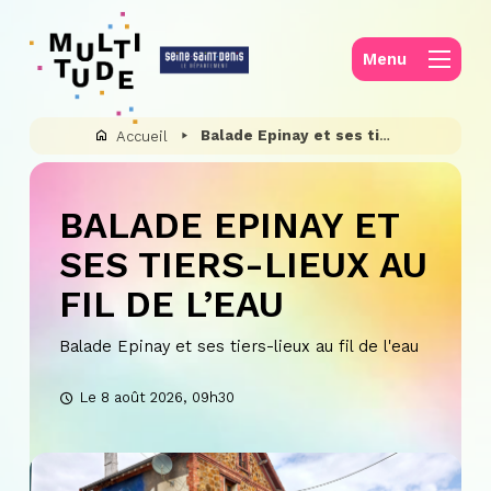
Panneau de gestion des cookies
Menu
Balade Epinay et ses tiers-lieux au fil de l’eau
Accueil
BALADE EPINAY ET
SES TIERS-LIEUX AU
FIL DE L’EAU
Balade Epinay et ses tiers-lieux au fil de l'eau
Le 8 août 2026, 09h30