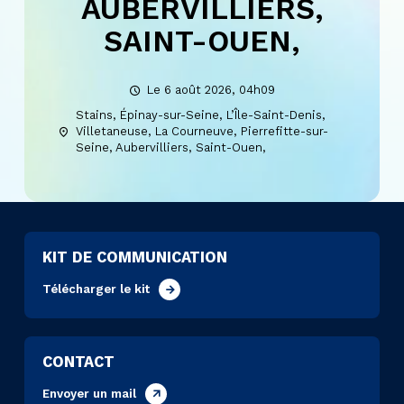
AUBERVILLIERS,
SAINT-OUEN,
Le 6 août 2026, 04h09
Stains, Épinay-sur-Seine, L’Île-Saint-Denis,
Villetaneuse, La Courneuve, Pierrefitte-sur-
Seine, Aubervilliers, Saint-Ouen,
KIT DE COMMUNICATION
Télécharger le kit
CONTACT
Envoyer un mail