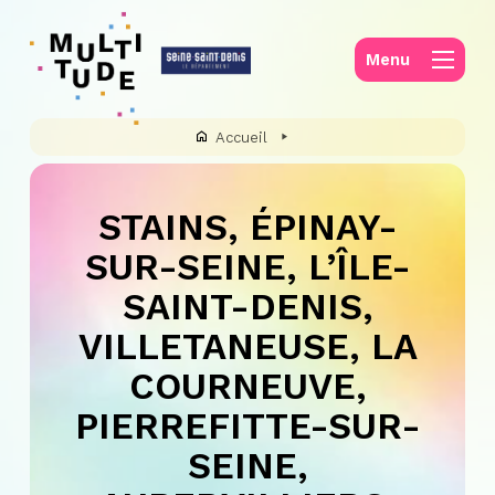
Panneau de gestion des cookies
Menu
Accueil
STAINS, ÉPINAY-
SUR-SEINE, L’ÎLE-
SAINT-DENIS,
VILLETANEUSE, LA
COURNEUVE,
PIERREFITTE-SUR-
SEINE,