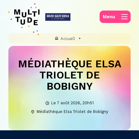
Panneau de gestion des cookies
Menu
Accueil
MÉDIATHÈQUE ELSA
TRIOLET DE
BOBIGNY
Le 7 août 2026, 20h51
Médiathèque Elsa Triolet de Bobigny