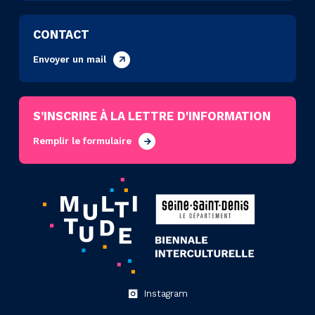
CONTACT
Envoyer un mail
S’INSCRIRE À LA LETTRE D'INFORMATION
Remplir le formulaire
Instagram