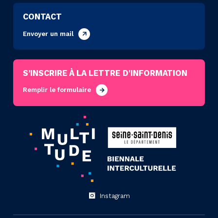
CONTACT
Envoyer un mail
S’INSCRIRE À LA LETTRE D'INFORMATION
Remplir le formulaire
Instagram