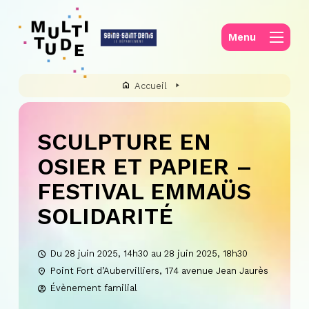
Panneau de gestion des cookies
Menu
Accueil
SCULPTURE EN
OSIER ET PAPIER –
FESTIVAL EMMAÜS
SOLIDARITÉ
Du 28 juin 2025, 14h30 au 28 juin 2025, 18h30
Point Fort d’Aubervilliers, 174 avenue Jean Jaurès
Évènement familial