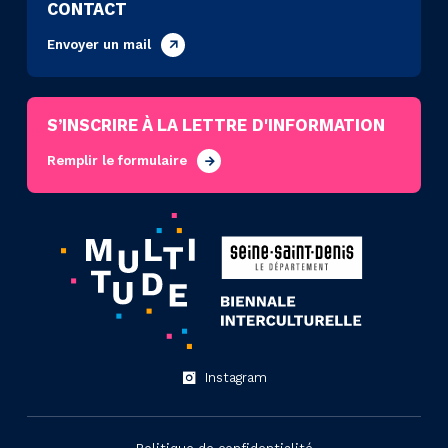
CONTACT
Envoyer un mail
S’INSCRIRE À LA LETTRE D'INFORMATION
Remplir le formulaire
Instagram