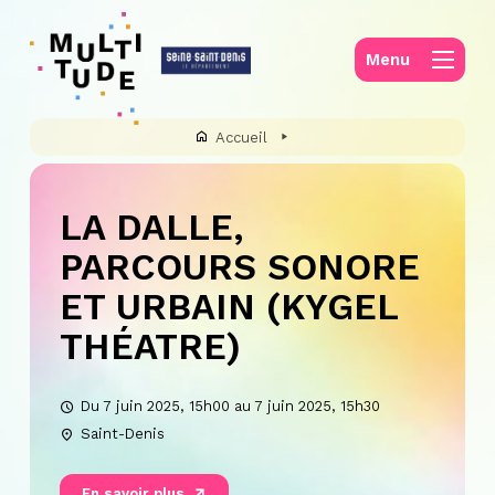
Panneau de gestion des cookies
Menu
Accueil
LA DALLE,
PARCOURS SONORE
ET URBAIN (KYGEL
THÉATRE)
Du 7 juin 2025, 15h00 au 7 juin 2025, 15h30
Saint-Denis
En savoir plus