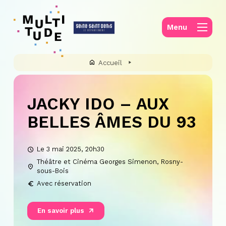
Panneau de gestion des cookies
Menu
Accueil
JACKY IDO – AUX
BELLES ÂMES DU 93
Le 3 mai 2025, 20h30
Théâtre et Cinéma Georges Simenon, Rosny-
sous-Bois
Avec réservation
En savoir plus