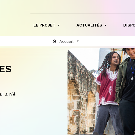
LE PROJET
ACTUALITÉS
DISPO
Accueil
ES
i a nié