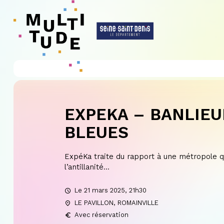
Panneau de gestion des cookies
EXPEKA – BANLIEU
BLEUES
ExpéKa traite du rapport à une métropole qu
l’antillanité...
Le 21 mars 2025, 21h30
LE PAVILLON, ROMAINVILLE
Avec réservation