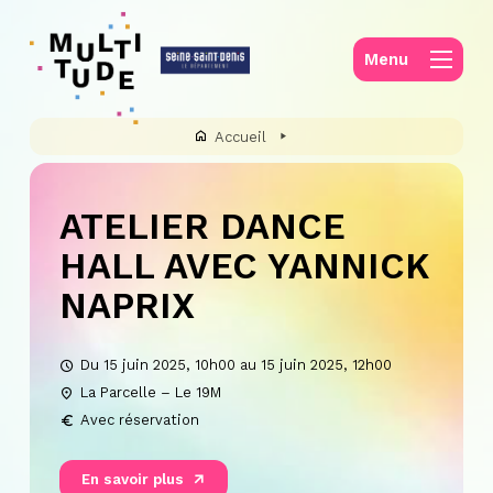
Panneau de gestion des cookies
Menu
Accueil
ATELIER DANCE
HALL AVEC YANNICK
NAPRIX
Du 15 juin 2025, 10h00 au 15 juin 2025, 12h00
La Parcelle – Le 19M
Avec réservation
En savoir plus