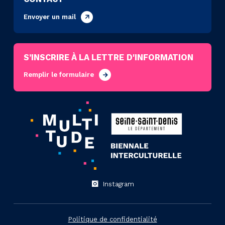
Envoyer un mail
S’INSCRIRE À LA LETTRE D'INFORMATION
Remplir le formulaire
Instagram
Politique de confidentialité